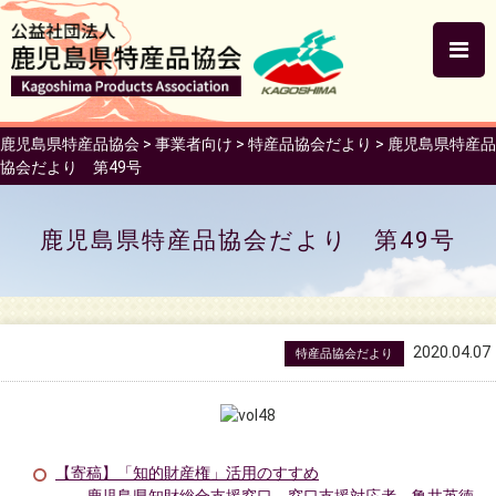
鹿児島県特産品協会
>
事業者向け
>
特産品協会だより
>
鹿児島県特産品
協会だより 第49号
鹿児島県特産品協会だより 第49号
2020.04.07
特産品協会だより
【寄稿】「知的財産権」活用のすすめ