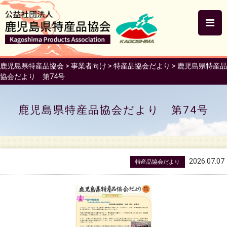
鹿児島県特産品協会
>
事業者向け
>
特産品協会だより
>
鹿児島県特産品
協会だより 第74号
鹿児島県特産品協会だより 第74号
2026.07.07
特産品協会だより