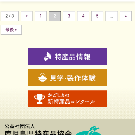
2 / 8
«
1
2
3
4
5
...
»
最後 »