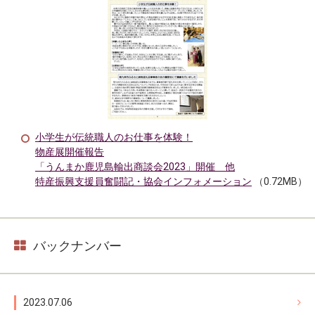
小学生が伝統職人のお仕事を体験！
物産展開催報告
「うんまか鹿児島輸出商談会2023」開催 他
特産振興支援員奮闘記・協会インフォメーション
（0.72MB）
バックナンバー
2023.07.06