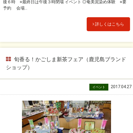
後６時 ※最終日は午後３時閉場 イベント ◎奄美泥染め体験 ※要
予約 会場...
詳しくはこちら
旬香る！かごしま新茶フェア（鹿児島ブランド
ショップ）
2017.04.27
イベント