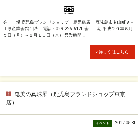
会 場 鹿児島ブランドショップ 鹿児島店 鹿児島市名山町９－
１県産業会館１階 電話：099-225-6120 会 期 平成２９年６月
５日（月）～８月１０日（木） 営業時間 ...
詳しくはこちら
奄美の真珠展（鹿児島ブランドショップ東京
店）
2017.05.30
イベント