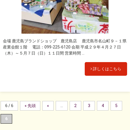
会場 鹿児島ブランドショップ 鹿児島店 鹿児島市名山町９－１県
産業会館１階 電話：099-225-6120 会期 平成２９年４月２７日
（木）～５月７日（日）１１日間 営業時間 ...
詳しくはこちら
6 / 6
« 先頭
«
...
2
3
4
5
6