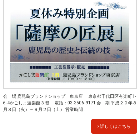
会 場 鹿児島ブランドショップ 東京店 東京都千代田区有楽町1-
6-4かごしま遊楽館３階 電話：03-3506-9171 会 期 平成２９年８
月８日（火）～９月２日（土） 営業時間 ...
詳しくはこちら