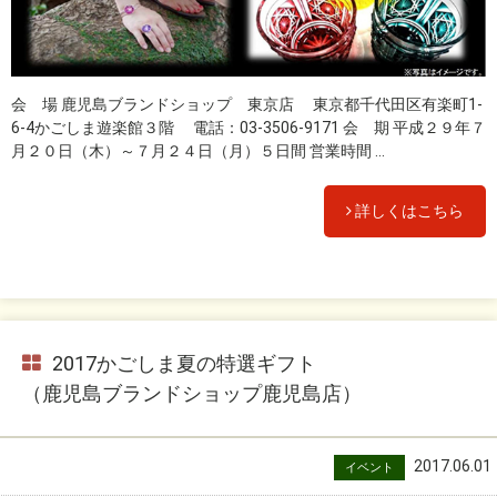
会 場 鹿児島ブランドショップ 東京店 東京都千代田区有楽町1-
6-4かごしま遊楽館３階 電話：03-3506-9171 会 期 平成２９年７
月２０日（木）～７月２４日（月）５日間 営業時間 ...
詳しくはこちら
2017かごしま夏の特選ギフト
（鹿児島ブランドショップ鹿児島店）
2017.06.01
イベント