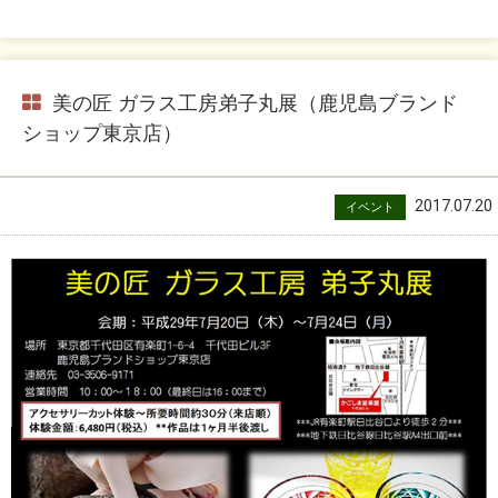
美の匠 ガラス工房弟子丸展（鹿児島ブランド
ショップ東京店）
2017.07.20
イベント