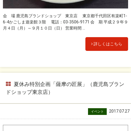
会 場 鹿児島ブランドショップ 東京店 東京都千代田区有楽町1-
6-4かごしま遊楽館３階 電話：03-3506-9171 会 期 平成２９年９
月４日（月）～９月１０日（日） 営業時間 ...
詳しくはこちら
夏休み特別企画「薩摩の匠展」（鹿児島ブラン
ドショップ東京店）
2017.07.27
イベント