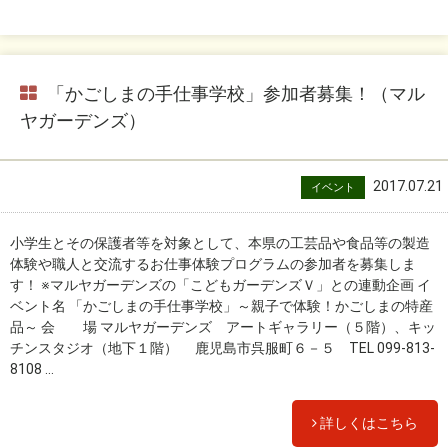
「かごしまの手仕事学校」参加者募集！（マル
ヤガーデンズ）
2017.07.21
イベント
小学生とその保護者等を対象として、本県の工芸品や食品等の製造
体験や職人と交流するお仕事体験プログラムの参加者を募集しま
す！ ※マルヤガーデンズの「こどもガーデンズＶ」との連動企画 イ
ベント名 「かごしまの手仕事学校」～親子で体験！かごしまの特産
品～ 会 場 マルヤガーデンズ アートギャラリー（５階）、キッ
チンスタジオ（地下１階） 鹿児島市呉服町６－５ TEL 099-813-
8108 ...
詳しくはこちら