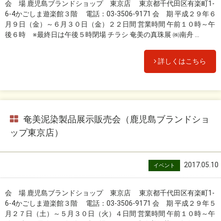
会 場 鹿児島ブランドショップ 東京店 東京都千代田区有楽町1-
6-4かごしま遊楽館３階 電話：03-3506-9171 会 期 平成２９年６
月９日（金）～６月３０日（金）２２日間 営業時間 午前１０時～午
後６時 ※最終日は午後５時閉場 チラシ 奄美の真珠展 ㈱南舟 ...
詳しくはこちら
奄美泥染製品展示販売会（鹿児島ブランドショ
ップ東京店）
2017.05.10
イベント
会 場 鹿児島ブランドショップ 東京店 東京都千代田区有楽町1-
6-4かごしま遊楽館３階 電話：03-3506-9171 会 期 平成２９年５
月２７日（土）～５月３０日（火）４日間 営業時間 午前１０時～午