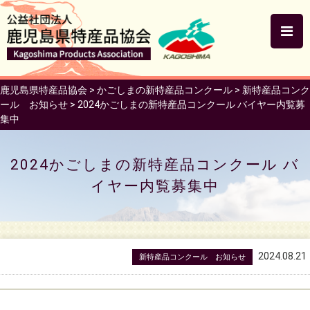
鹿児島県特産品協会
>
かごしまの新特産品コンクール
>
新特産品コンク
ール お知らせ
>
2024かごしまの新特産品コンクール バイヤー内覧募
集中
2024かごしまの新特産品コンクール バ
イヤー内覧募集中
2024.08.21
新特産品コンクール お知らせ