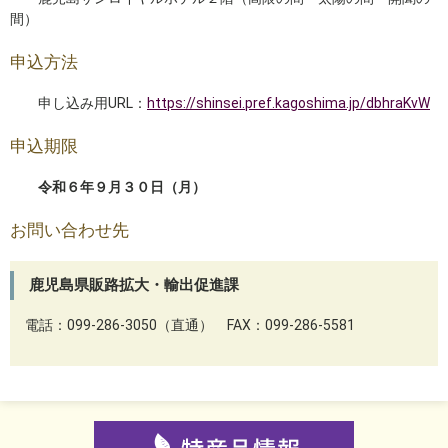
間）
申込方法
申し込み用URL：
https://shinsei.pref.kagoshima.jp/dbhraKvW
申込期限
令和６年９月３０日（月）
お問い合わせ先
鹿児島県販路拡大・輸出促進課
電話：099-286-3050（直通） FAX：099-286-5581