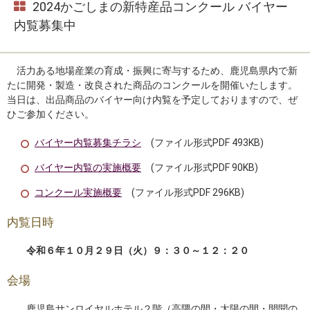
2024かごしまの新特産品コンクール バイヤー
内覧募集中
活力ある地場産業の育成・振興に寄与するため、鹿児島県内で新
たに開発・製造・改良された商品のコンクールを開催いたします。
当日は、出品商品のバイヤー向け内覧を予定しておりますので、ぜ
ひご参加ください。
バイヤー内覧募集チラシ
(ファイル形式PDF 493KB)
バイヤー内覧の実施概要
(ファイル形式PDF 90KB)
コンクール実施概要
(ファイル形式PDF 296KB)
内覧日時
令和６年１０月２９日（火）９：３０～１２：２０
会場
鹿児島サンロイヤルホテル２階（高隈の間・太陽の間・開聞の