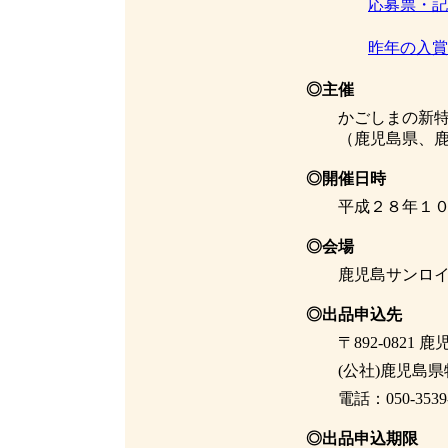
応募票・記
昨年の入賞
◎主催
かごしまの新特産
（鹿児島県、鹿児
◎開催日時
平成２８年１０月
◎会場
鹿児島サンロイヤ
◎出品申込先
〒892-0821 
(公社)鹿児島県
電話：050-3539-10
◎出品申込期限