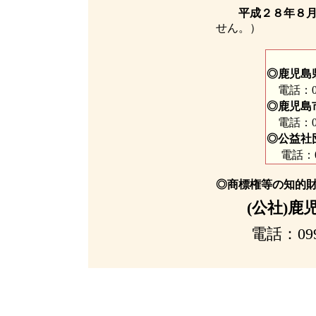
平成２８年８月２
せん。）
◎鹿児島
電話：099
◎鹿児島
電話：099
◎公益社
電話：050-
◎商標権等の知的
(公社)鹿児
電話：099-2