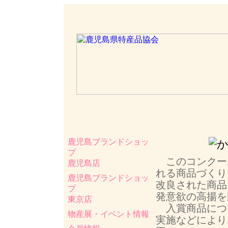
鹿児島ブランドショッ
プ
このコンクー
鹿児島店
れる商品づくり
鹿児島ブランドショッ
改良された商品
プ
発意欲の高揚を
東京店
入賞商品につ
物産展・イベント情報
実施などにより