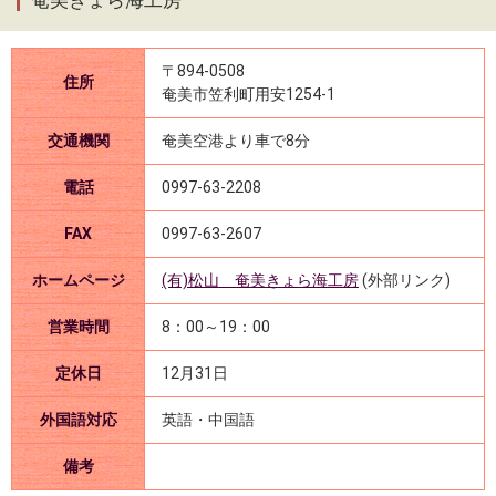
奄美きょら海工房
〒894-0508
住所
奄美市笠利町用安1254-1
交通機関
奄美空港より車で8分
電話
0997-63-2208
FAX
0997-63-2607
ホームページ
(有)松山 奄美きょら海工房
(外部リンク)
営業時間
8：00～19：00
定休日
12月31日
外国語対応
英語・中国語
備考