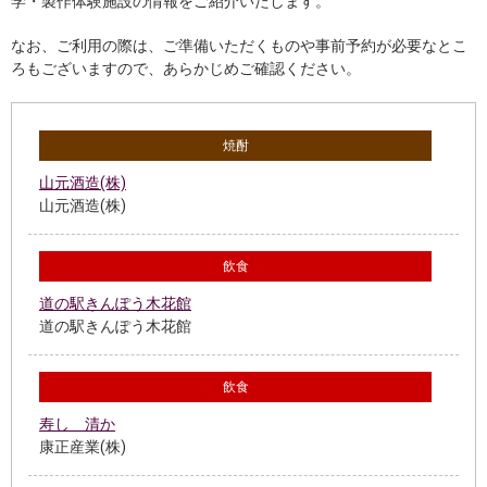
学・製作体験施設の情報をご紹介いたします。
なお、ご利用の際は、ご準備いただくものや事前予約が必要なとこ
ろもございますので、あらかじめご確認ください。
焼酎
山元酒造(株)
山元酒造(株)
飲食
道の駅きんぽう木花館
道の駅きんぽう木花館
飲食
寿し 清か
康正産業(株)