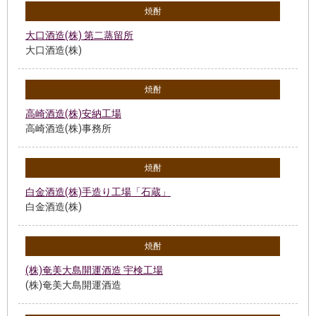
焼酎
大口酒造(株) 第二蒸留所
大口酒造(株)
焼酎
高崎酒造(株)安納工場
高崎酒造(株)事務所
焼酎
白金酒造(株)手造り工場「石蔵」
白金酒造(株)
焼酎
(株)奄美大島開運酒造 宇検工場
(株)奄美大島開運酒造