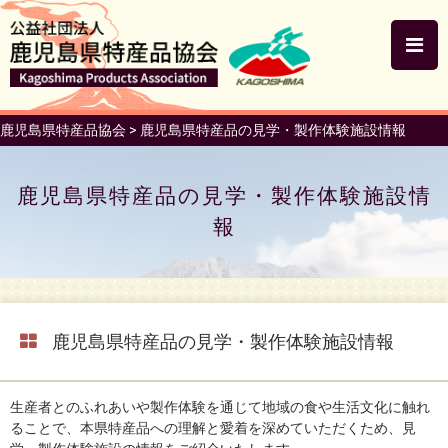
鹿児島県特産品協会
>
鹿児島県特産品の見学・製作体験施設情報
鹿児島県特産品の見学・製作体験施設情
報
鹿児島県特産品の見学・製作体験施設情報
生産者とのふれあいや製作体験を通じて地域の食や生活文化に触れ
ることで、本県特産品への理解と愛着を深めていただくため、見