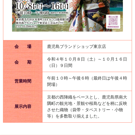
会 場
鹿児島ブランドショップ東京店
令和４年１０月８日（土）～１０月１６日
会 期
（日）９日間
午前１０時～午後６時（最終日は午後４時
営業時間
閉場）
京都の西陣織をベースとし、鹿児島県南大
隅町の観光地・景観や桜島などを柄に反映
展示内容
させた織物（袋帯・タペストリー・小物
等）を多数取り揃えました。