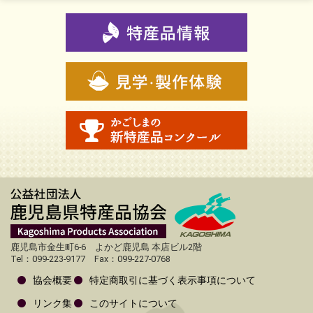
鹿児島市金生町6-6 よかど鹿児島 本店ビル2階
Tel：099-223-9177 Fax：099-227-0768
協会概要
特定商取引に基づく表示事項について
リンク集
このサイトについて