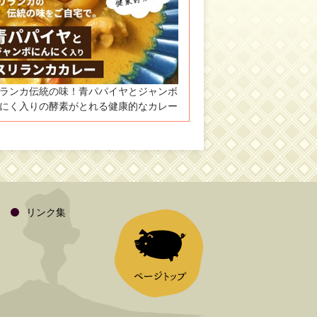
ランカ伝統の味！青パパイヤとジャンボ
にく入りの酵素がとれる健康的なカレー
リンク集