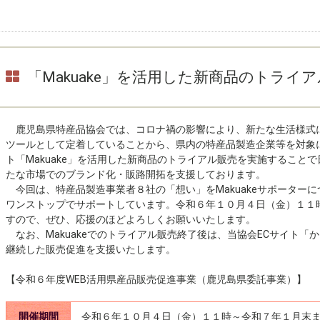
「Makuake」を活用した新商品のトライ
鹿児島県特産品協会では、コロナ禍の影響により、新たな生活様式に
ツールとして定着していることから、県内の特産品製造企業等を対象
ト「Makuake」を活用した新商品のトライアル販売を実施すること
たな市場でのブランド化・販路開拓を支援しております。
今回は、特産品製造事業者８社の「想い」をMakuakeサポーター
ワンストップでサポートしています。令和６年１０月４日（金）１１時よ
すので、ぜひ、応援のほどよろしくお願いいたします。
なお、Makuakeでのトライアル販売終了後は、当協会ECサイト「
継続した販売促進を支援いたします。
【令和６年度WEB活用県産品販売促進事業（鹿児島県委託事業）】
開催期間
令和６年１０月４日（金）１１時～令和７年１月末