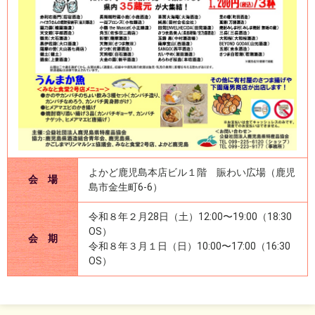
よかど鹿児島本店ビル１階 賑わい広場（鹿児
会 場
島市金生町6-6）
令和８年２月28日（土）12:00〜19:00（18:30
OS）
会 期
令和８年３月１日（日）10:00〜17:00（16:30
OS）