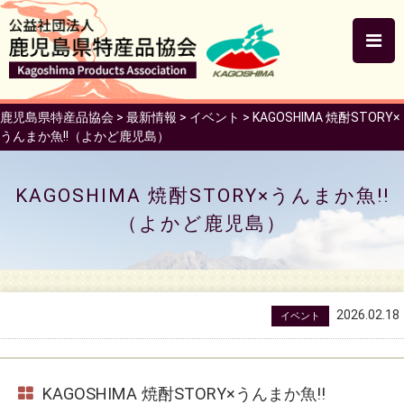
鹿児島県特産品協会
>
最新情報
>
イベント
>
KAGOSHIMA 焼酎STORY×
うんまか魚!!（よかど鹿児島）
KAGOSHIMA 焼酎STORY×うんまか魚!!
（よかど鹿児島）
2026.02.18
イベント
KAGOSHIMA 焼酎STORY×うんまか魚!!