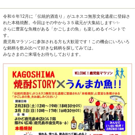
令和６年12月に「伝統的酒造り」がユネスコ無形文化遺産に登録さ
れた本格焼酎。今回はその中から３５蔵元が大集結します✨✨
さらに豊富な魚種がある「かごしまの魚」も楽しめるイベントで
す。
鹿児島マラソンに参加される方も大歓迎です！この機会にいろいろ
な銘柄を飲み比べて好きな銘柄を探してみては。
みなさまのご来場をお待ちしております。