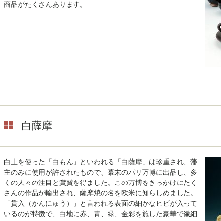
商品がたくさんあります。
白薩摩
白土を使った「白もん」といわれる「白薩摩」は珍重され、藩
主のみに使用が許されたもので、幕末のパリ万博に出品し、多
くの人々の注目と賞賛を得ました。この万博をきっかけにたく
さんの作品が輸出され、薩摩焼の名を欧米に知らしめました。
「貫入（かんにゅう）」と言われる表面の細かなヒビが入って
いるのが特徴で、白地に赤、青、緑、金彩を施した豪華で繊細