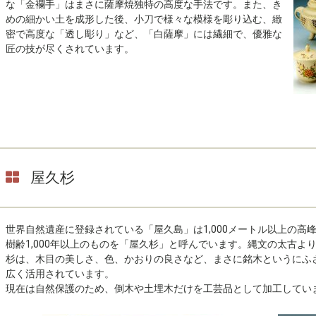
な「金襴手」はまさに薩摩焼独特の高度な手法です。また、き
めの細かい土を成形した後、小刀で様々な模様を彫り込む、緻
密で高度な「透し彫り」など、「白薩摩」には繊細で、優雅な
匠の技が尽くされています。
屋久杉
世界自然遺産に登録されている「屋久島」は1,000メートル以上の
樹齢1,000年以上のものを「屋久杉」と呼んでいます。縄文の太古
杉は、木目の美しさ、色、かおりの良さなど、まさに銘木というにふ
広く活用されています。
現在は自然保護のため、倒木や土埋木だけを工芸品として加工してい