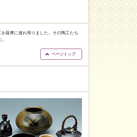
工を薩摩に連れ帰りました。その陶工たち
た。
ページトップ