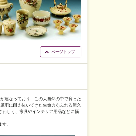
ページトップ
高峰が連なっており、この大自然の中で育った
より風雨に耐え抜いてきた生命力あふれる屋久
さわしく、家具やインテリア用品などに幅
ます。