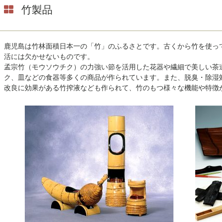
竹製品
鹿児島は竹林面積日本一の「竹」のふるさとです。古くから竹を使っ
活には欠かせないものです。
孟宗竹（モウソウチク）の力強い節を活用した花器や繊細で美しい茶
ク、皿などの食器等多くの商品が作られています。また、脱臭・除湿
改良に効果がある竹搾液なども作られて、竹のもつ様々な機能や特徴