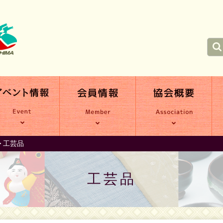
>
工芸品
工芸品