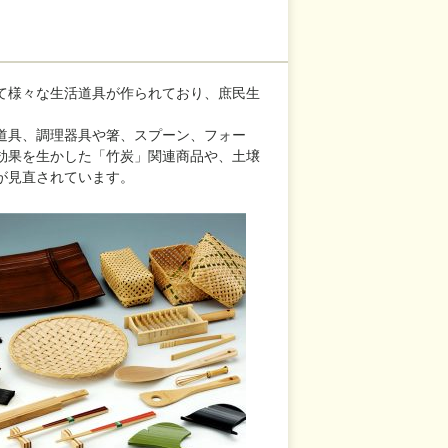
て様々な生活道具が作られており、庶民生
道具、調理器具や箸、スプーン、フォー
効果を生かした「竹炭」関連商品や、土壌
が見直されています。