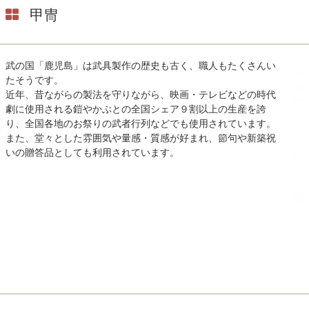
甲冑
武の国「鹿児島」は武具製作の歴史も古く、職人もたくさんい
たそうです。
近年、昔ながらの製法を守りながら、映画・テレビなどの時代
劇に使用される鎧やかぶとの全国シェア９割以上の生産を誇
り、全国各地のお祭りの武者行列などでも使用されています。
また、堂々とした雰囲気や量感・質感が好まれ、節句や新築祝
いの贈答品としても利用されています。