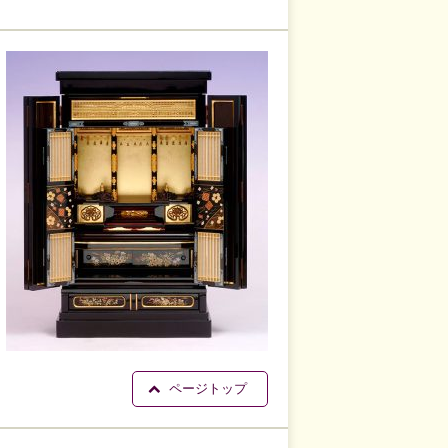
ページトップ