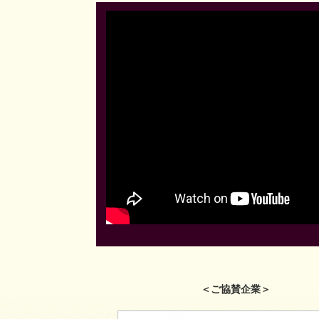
＜ご協賛企業＞