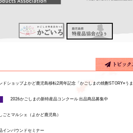
ンドショップよかど鹿児島移転2周年記念「かごしまの焼酎STORY×う
2026かごしまの新特産品コンクール 出品商品募集中
しごとマルシェ（よかど鹿児島）
品インバウンドセミナー