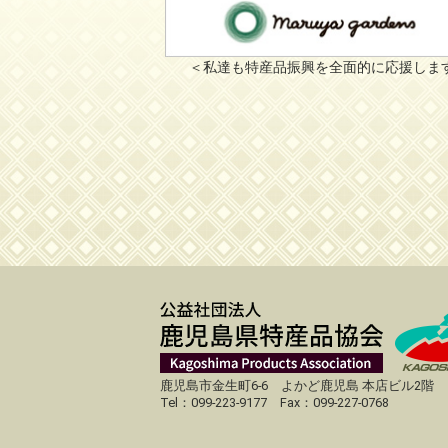
＜私達も特産品振興を全面的に応援しま
鹿児島市金生町6-6 よかど鹿児島 本店ビル2階
Tel：099-223-9177 Fax：099-227-0768