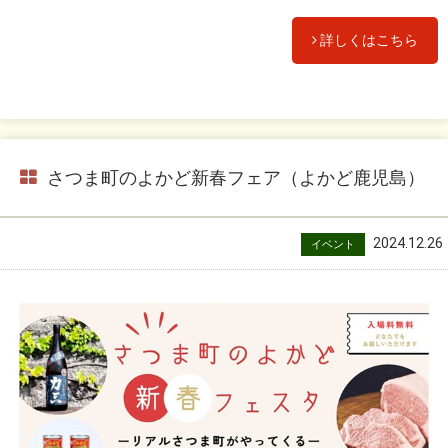
詳しくはこちら
さつま町のよかど新春フェア（よかど鹿児島）
2024.12.26
イベント