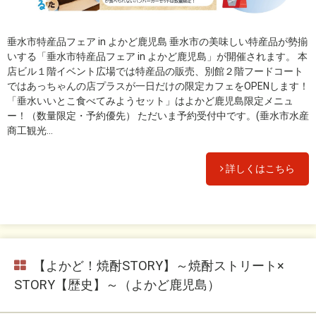
垂水市特産品フェア in よかど鹿児島 垂水市の美味しい特産品が勢揃
いする「垂水市特産品フェア in よかど鹿児島」が開催されます。 本
店ビル１階イベント広場では特産品の販売、別館２階フードコート
ではあっちゃんの店プラスが一日だけの限定カフェをOPENします！
「垂水いいとこ食べてみようセット」はよかど鹿児島限定メニュ
ー！（数量限定・予約優先） ただいま予約受付中です。(垂水市水産
商工観光...
詳しくはこちら
【よかど！焼酎STORY】～焼酎ストリート×
STORY【歴史】～（よかど鹿児島）