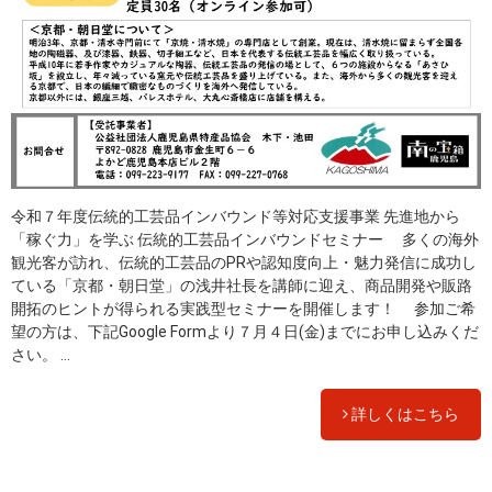
令和７年度伝統的工芸品インバウンド等対応支援事業 先進地から
「稼ぐ力」を学ぶ 伝統的工芸品インバウンドセミナー 多くの海外
観光客が訪れ、伝統的工芸品のPRや認知度向上・魅力発信に成功し
ている「京都・朝日堂」の浅井社長を講師に迎え、商品開発や販路
開拓のヒントが得られる実践型セミナーを開催します！ 参加ご希
望の方は、下記Google Formより７月４日(金)までにお申し込みくだ
さい。 ...
詳しくはこちら