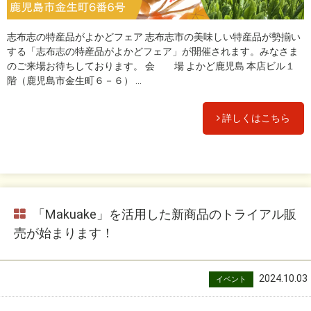
志布志の特産品がよかどフェア 志布志市の美味しい特産品が勢揃い
する「志布志の特産品がよかどフェア」が開催されます。みなさま
のご来場お待ちしております。 会 場 よかど鹿児島 本店ビル１
階（鹿児島市金生町６－６） ...
詳しくはこちら
「Makuake」を活用した新商品のトライアル販
売が始まります！
2024.10.03
イベント