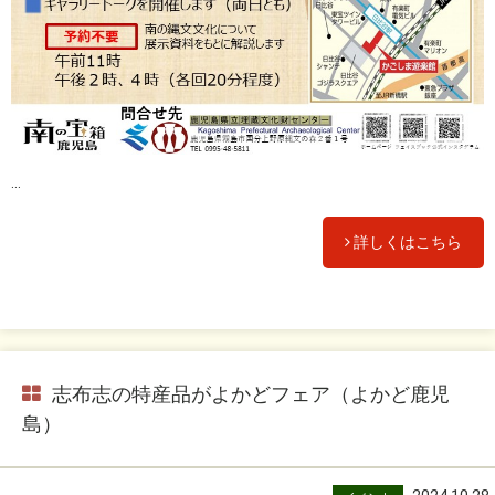
...
詳しくはこちら
志布志の特産品がよかどフェア（よかど鹿児
島）