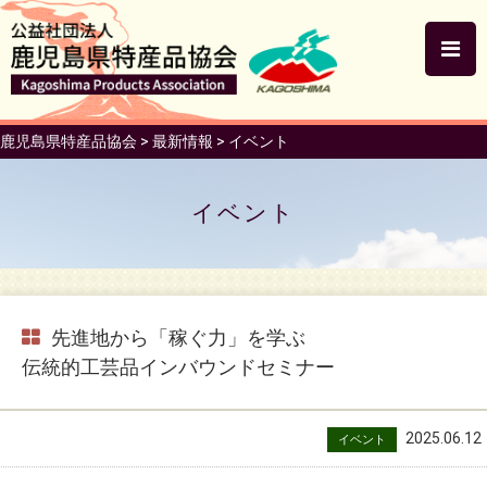
鹿児島県特産品協会
>
最新情報
>
イベント
イベント
先進地から「稼ぐ力」を学ぶ
伝統的工芸品インバウンドセミナー
2025.06.12
イベント