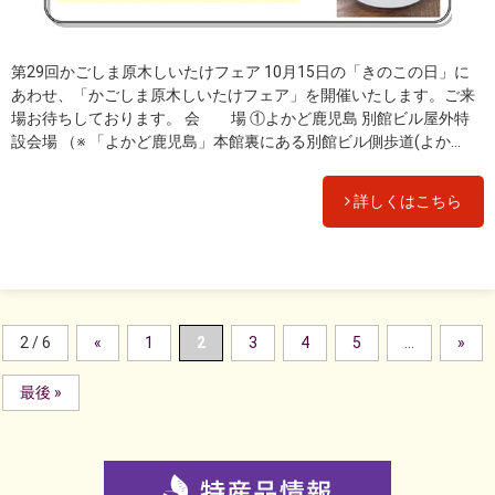
第29回かごしま原木しいたけフェア 10月15日の「きのこの日」に
あわせ、「かごしま原木しいたけフェア」を開催いたします。ご来
場お待ちしております。 会 場 ①よかど鹿児島 別館ビル屋外特
設会場 （※ 「よかど鹿児島」本館裏にある別館ビル側歩道(よか...
詳しくはこちら
2 / 6
«
1
2
3
4
5
...
»
最後 »