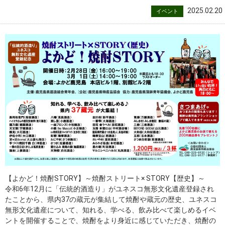
2025.02.20
イベント
【よかど！焼酎STORY】～焼酎ストリート× STORY【歴史】～
令和6年12月に「伝統的酒造り」がユネスコ無形文化遺産登録され
たことから、県内37の蔵元が集結して焼酎や蔵元の歴史、ユネスコ
無形文化遺産について、知れる、学べる、飲み比べて楽しめるイベ
ントを開催することで、焼酎をより身近に感じていただき、焼酎の