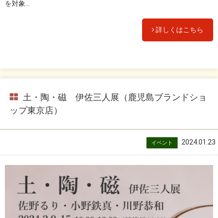
を対象...
詳しくはこちら
土・陶・磁 伊佐三人展（鹿児島ブランドショ
ップ東京店）
2024.01.23
イベント