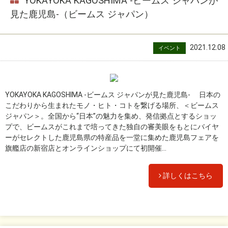
YOKAYOKA KAGOSHIMA -ビームス ジャパンが
見た鹿児島-（ビームス ジャパン）
2021.12.08
イベント
YOKAYOKA KAGOSHIMA -ビームス ジャパンが見た鹿児島- 日本の
こだわりから生まれたモノ・ヒト・コトを繋げる場所、＜ビームス
ジャパン＞。全国から“日本”の魅力を集め、発信拠点とするショッ
プで、ビームスがこれまで培ってきた独自の審美眼をもとにバイヤ
ーがセレクトした鹿児島県の特産品を一堂に集めた鹿児島フェアを
旗艦店の新宿店とオンラインショップにて初開催...
詳しくはこちら