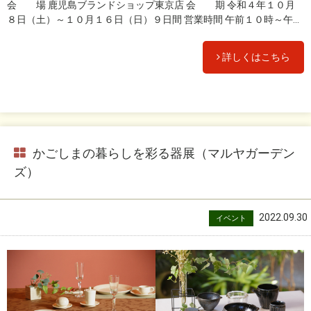
会 場 鹿児島ブランドショップ東京店 会 期 令和４年１０月
８日（土）～１０月１６日（日）９日間 営業時間 午前１０時～午...
詳しくはこちら
かごしまの暮らしを彩る器展（マルヤガーデン
ズ）
2022.09.30
イベント