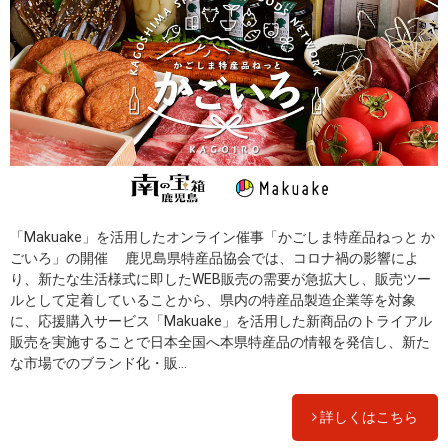
「Makuake」を活用したオンライン催事「かごしま特産品ねっと か
ごいろ」の開催 鹿児島県特産品協会では、コロナ禍の影響によ
り、新たな生活様式に即したWEB販売の需要が急拡大し、販売ツー
ルとして定着していることから、県内の特産品製造企業等を対象
に、応援購入サービス「Makuake」を活用した新商品のトライアル
販売を実施することで日本全国へ本県特産品の情報を発信し、新た
な市場でのブランド化・販...
詳しくはこちら