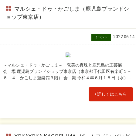
マルシェ・ドゥ・かごしま（鹿児島ブランドシ
ョップ東京店）
2022.06.14
イベント
～マルシェ・ドゥ・かごしま～ 奄美の真珠と鹿児島の工芸展
会 場 鹿児島ブランドショップ東京店（東京都千代田区有楽町１－
６－４ かごしま遊楽館３階） 会 期 令和４年６月１５日（水）...
詳しくはこちら