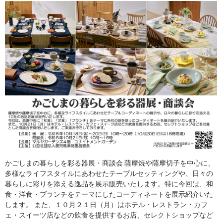
かごしまの暮らしを彩る器展・商談会 薩摩焼や薩摩切子を中心に、
多様なライフスタイルにあわせたテーブルセッティングや、日々の
暮らしに彩りを添える逸品を展示販売いたします。特に今回は、和
食・洋食・ブランチをテーマにしたコーディネートを展示紹介いた
します。 また、１０月２１日（月）はホテル・レストラン・カフ
ェ・スイーツ店などの飲食を提供するお店、セレクトショップなど