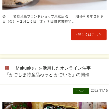
会 場 鹿児島ブランドショップ東京店 会 期 令和６年２月９
日（金）～２月１５日（木）７日間 営業時間 ...
詳しくはこちら
「Makuake」を活用したオンライン催事
「かごしま特産品ねっと かごいろ」の開催
2023.11.15
イベント