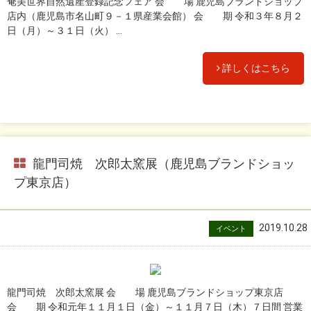
奄美世界自然遺産登録記念フェア 会 場 鹿児島ブランドショップ
店内（鹿児島市名山町９－１県産業会館） 会 期 令和３年８月２
日（月）～３１日（火） ...
詳しくはこちら
龍門司焼 次郎太窯展（鹿児島ブランドショッ
プ東京店）
2019.10.28
イベント
龍門司焼 次郎太窯展 会 場 鹿児島ブランドショップ東京店
会 期 令和元年１１月１日（金）～１１月７日（木）７日間 営業