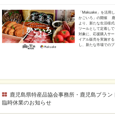
「Makuake」を活
かごいろ」の開催 鹿
より、新たな生活様式
ツールとして定着して
対象に、応援購入サービ
イアル販売を実施する
し、新たな市場でのブラ
鹿児島県特産品協会事務所・鹿児島ブラン
臨時休業のお知らせ