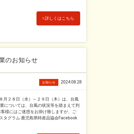
詳しくはこちら
業のお知らせ
2024.08.28
お知らせ
８月２８日（水）～２９日（木）は、台風
業については、台風の状況等を踏まえて判
 お客様にはご迷惑をお掛け致しますが、ご
グラム 鹿児島県特産品協会Facebook