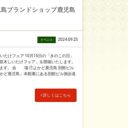
児島ブランドショップ鹿児島
2024.09.25
イベント
いたけフェア 10月15日の「きのこの日」
原木しいたけフェア」を開催いたします。
ます。 会 場 ①よかど鹿児島 別館ビル
「よかど鹿児島」本館裏にある別館ビル側歩道
詳しくはこちら