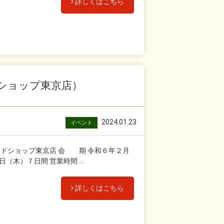
詳しくはこちら
ショップ東京店）
2024.01.23
イベント
ドショップ東京店 会 期 令和６年２月
（木）７日間 営業時間 ...
詳しくはこちら