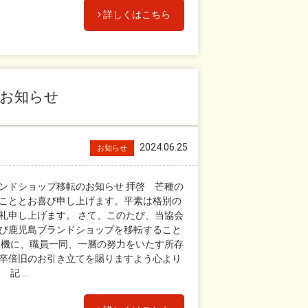
詳しくはこちら
お知らせ
2024.06.25
お知らせ
ンドショップ移転のお知らせ 拝啓 芒種の
こととお喜び申し上げます。平素は格別の
礼申し上げます。 さて、このたび、当協会
び鹿児島ブランドショップを移転すること
を機に、職員一同、一層の努力をいたす所存
卒倍旧のお引き立てを賜りますよう心より
 ...