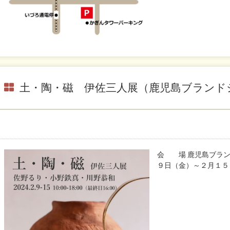
土・陶・磁 伊佐三人展（鹿児島ブランド
会 場 鹿児島ブラン
９日（金）～２月１５日