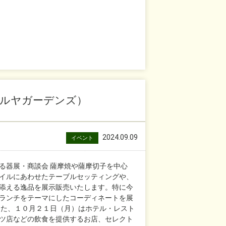
マルヤガーデンズ）
2024.09.09
イベント
る器展・商談会 薩摩焼や薩摩切子を中心
イルにあわせたテーブルセッティングや、
添える逸品を展示販売いたします。特に今
ランチをテーマにしたコーディネートを展
また、１０月２１日（月）はホテル・レスト
ツ店などの飲食を提供するお店、セレクト