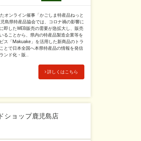
用したオンライン催事「かごしま特産品ねっと
児島県特産品協会では、コロナ禍の影響に
に即したWEB販売の需要が急拡大し、販売
いることから、県内の特産品製造企業等を
ス「Makuake」を活用した新商品のトラ
ことで日本全国へ本県特産品の情報を発信
ンド化・販...
詳しくはこちら
ドショップ鹿児島店