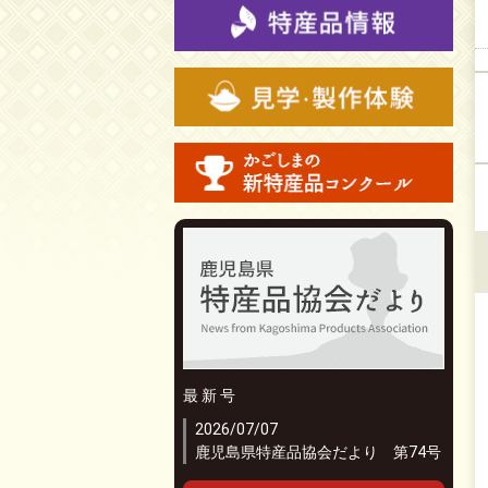
最 新 号
2026/07/07
鹿児島県特産品協会だより 第74号