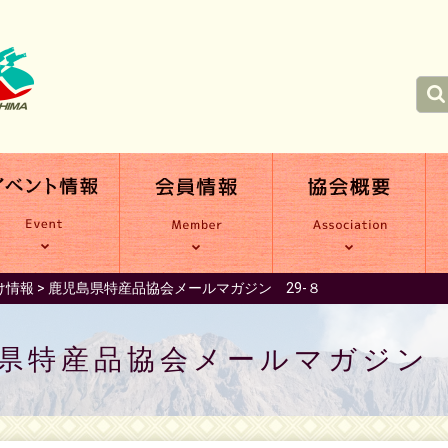
け情報
>
鹿児島県特産品協会メールマガジン 29-８
県特産品協会メールマガジン 