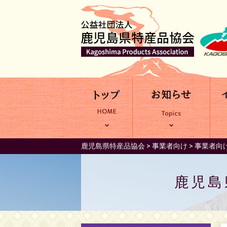
鹿児島県特産品協会
>
事業者向け
>
事業者向
鹿児島