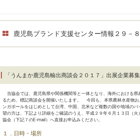
鹿児島ブランド支援センター情報２９－
「うんまか鹿児島輸出商談会２０１７」出展企業募集
当協会では、鹿児島県や関係機関等と一体となり、海外における県
るため、標記商談会を開催いたします。 今回も、本県農林水産物お
ンガポールをはじめとして台湾、中国、北米など複数の国や地域のバ
望の方は、下記より詳細をご確認のうえ、平成２９年６月１３日（火
協会（下記７のE-mail）へ直接お申込みください。
１．日時・場所